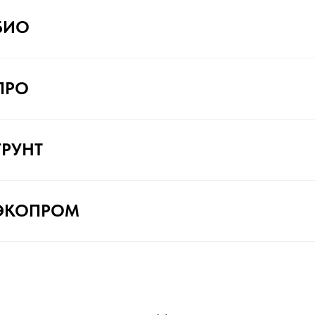
БИО
ПРО
ГРУНТ
ЭКОПРОМ