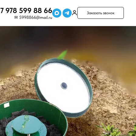
7 978 599 88 66
Заказать звонок
✉ 5998866@mail.ru