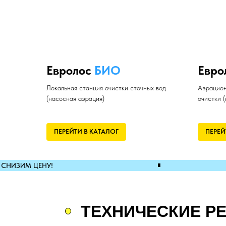
Евролос
БИО
Евро
Локальная станция очистки сточных вод
Аэрацион
(насосная аэрация)
очистки 
ПЕРЕЙТИ В КАТАЛОГ
ПЕРЕЙ
∎
 СНИЗИМ ЦЕНУ!
ТЕХНИЧЕСКИЕ Р