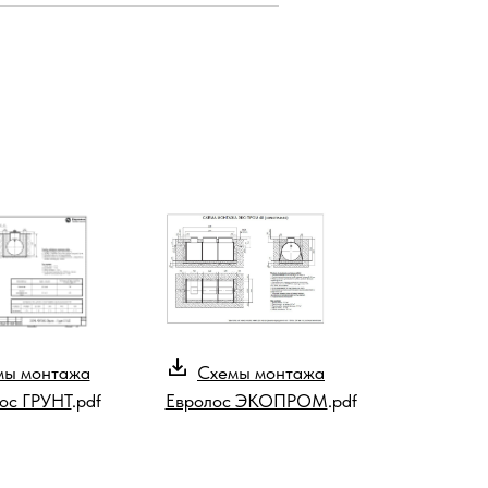
мы монтажа
Схемы монтажа
ос ГРУНТ
.pdf
Евролос ЭКОПРОМ
.pdf