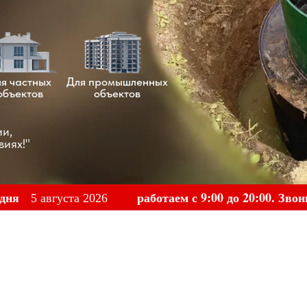
я частных
Для промышленных
объектов
объектов
ии,
виях!"
дня
работаем с 9:00 до 20:00. Звон
5 августа 2026
г.