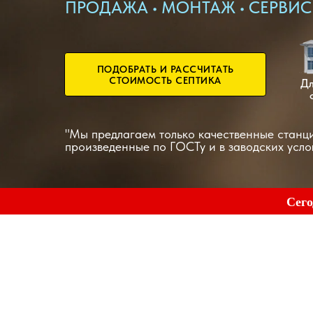
ПРОДАЖА • МОНТАЖ • СЕРВИС
ПОДОБРАТЬ И РАССЧИТАТЬ
СТОИМОСТЬ СЕПТИКА
Дл
"Мы предлагаем только качественные станц
произведенные по ГОСТу и в заводских усло
Сего