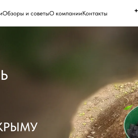
+
и
Обзоры и советы
О компании
Контакты
Ь
 КРЫМУ