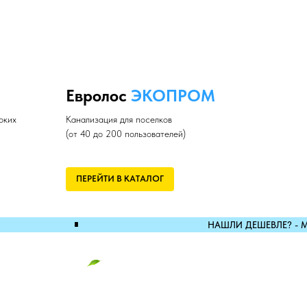
Евролос
ЭКОПРОМ
оких
Канализация для поселков
(от 40 до 200 пользователей)
ПЕРЕЙТИ В КАТАЛОГ
∎
НАШЛИ ДЕШЕВЛЕ? - 