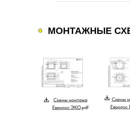
МОНТАЖНЫЕ СХ
Схемы м
Схемы монтажа
Евролос
Евролос ЭКО
.pdf